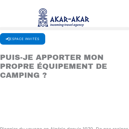
Aller
au
contenu
ESPACE INVITÉS
PUIS-JE APPORTER MON
PROPRE ÉQUIPEMENT DE
CAMPING ?