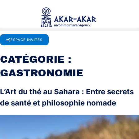
Aller
au
contenu
ESPACE INVITÉS
CATÉGORIE :
GASTRONOMIE
L’Art du thé au Sahara : Entre secrets
de santé et philosophie nomade